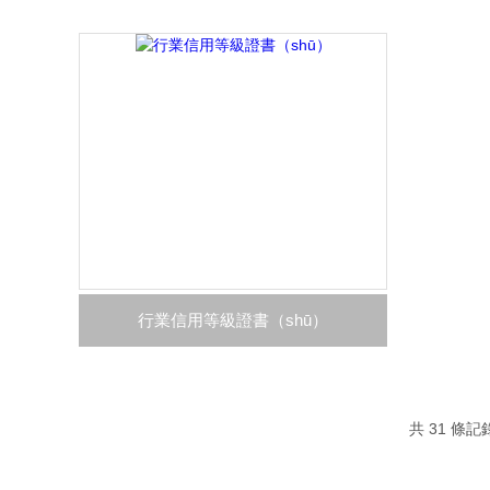
行業信用等級證書（shū）
共 31 條記