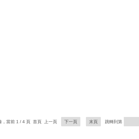
錄，當前 1 / 4 頁 首頁 上一頁
下一頁
末頁
跳轉到第