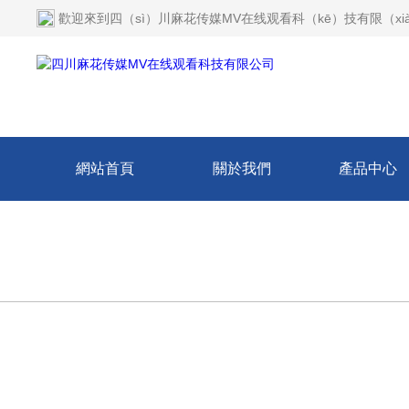
歡迎來到
四（sì）川麻花传媒MV在线观看科（kē）技有限（xi
網站首頁
關於我們
產品中心