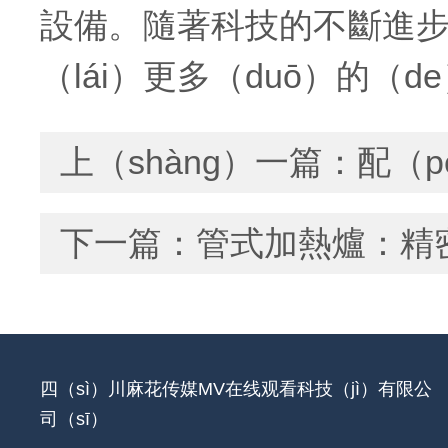
設備。隨著科技的不斷進步
（lái）更多（duō）的（d
上（shàng）一篇：
配（p
下一篇：
管式加熱爐：精密
四（sì）川麻花传媒MV在线观看科技（jì）有限公
司（sī）