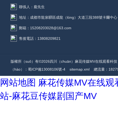
聯係人：龐先生
地址：成都市龍泉驛區成龍（lóng）大道三段388號卡爾中心
郵箱：15208203028@163.com
售後電話：13808209821
版權所（suǒ）有©2026四川（chuān）麻花传媒MV在线观看科技（jì）有
（hào）：蜀ICP備13008106號-4
sitemap.xml
總流量：18279
网站地图
麻花传媒MV在线观
站-麻花豆传媒剧国产MV