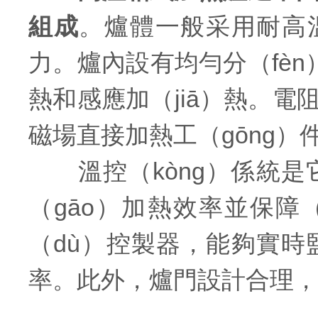
組成
。爐體一般采用耐高溫
力。爐內設有均勻分（fè
熱和感應加（jiā）熱。
磁場直接加熱工（gōng）
溫控（kòng）係統是
（gāo）加熱效率並保障
（dù）控製器，能夠實
率。此外，爐門設計合理，