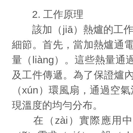
2. 工作原理
該加（jiā）熱爐的工作
細節。首先，當加熱爐通電
量（liàng）。這些熱量
及工件傳遞。為了保證爐內
（xún）環風扇，通過空氣流
現溫度的均勻分布。
在（zài）實際應用中，