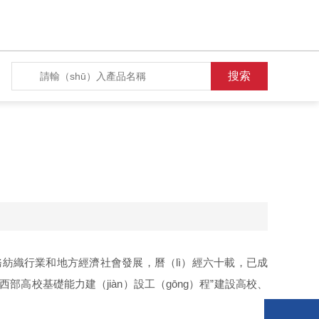
務紡織行業和地方經濟社會發展，曆（lì）經六十載，已成
部高校基礎能力建（jiàn）設工（gōng）程”建設高校、