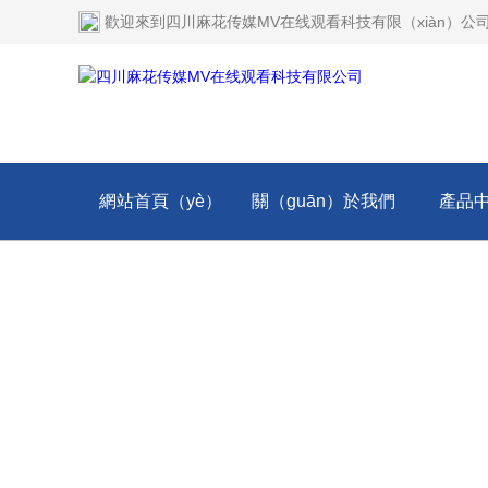
歡迎來到
四川麻花传媒MV在线观看科技有限（xiàn）公
網站首頁（yè）
關（guān）於我們
產品