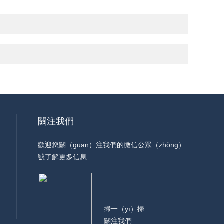
關注我們
歡迎您關（guān）注我們的微信公眾（zhòng）
號了解更多信息
掃一（yī）掃
關注我們