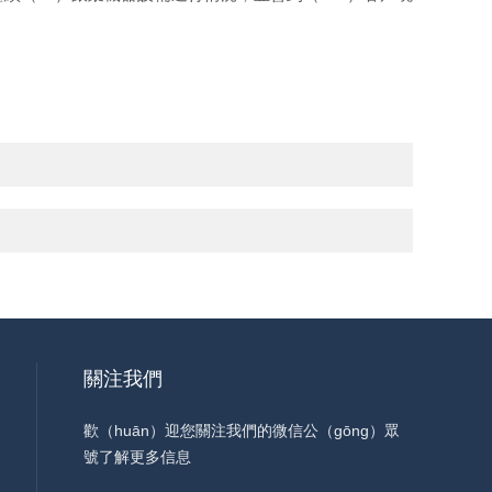
關注我們
歡（huān）迎您關注我們的微信公（gōng）眾
號了解更多信息