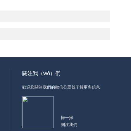
關注我（wǒ）們
歡迎您關注我們的微信公眾號了解更多信息
掃一掃
關注我們