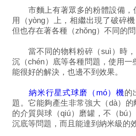
市麵上有著眾多的粉體設備，但是
用（yòng）上，相繼出現了破碎
但也存在著各種（zhǒng）不同的
當不同的物料粉碎（suì）時，
沉（chén）底等各種問題，使用一
能很好的解決，也邊不到效果。
納米行星式球磨（mó）機
的
題。它能夠產生非常強大（dà）的
的介質與球（qiú）磨罐，不（bú）
沉底等問題，而且能達到納米級的效