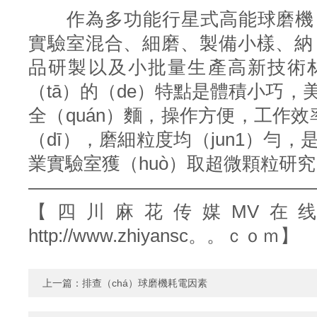
作為多功能行星式高能球磨機
實驗室混合、細磨、製備小樣、納
品研製以及小批量生產高新技術材料
（tā）的（de）特點是體積小巧
全（quán）麵，操作方便，工作效率
（dī），磨細粒度均（jun1）勻
業實驗室獲（huò）取超微顆粒研究
———————————————
【四川麻花传媒MV在
http://www.zhiyansc。。ｃｏｍ
】
上一篇：
排查（chá）球磨機耗電因素