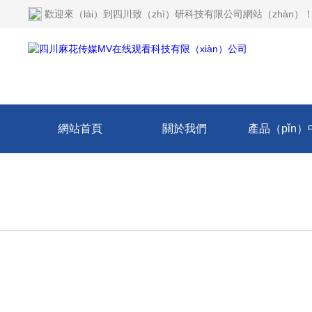
歡迎來（lái）到
四川致（zhì）研科技有限公司網站（zhàn）
網站首頁
關於我們
產品（pǐn）
（xīn）