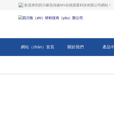
歡迎來到
四川麻花传媒MV在线观看科技有限公司網站
！
網站（zhàn）首頁
關於我們
產品