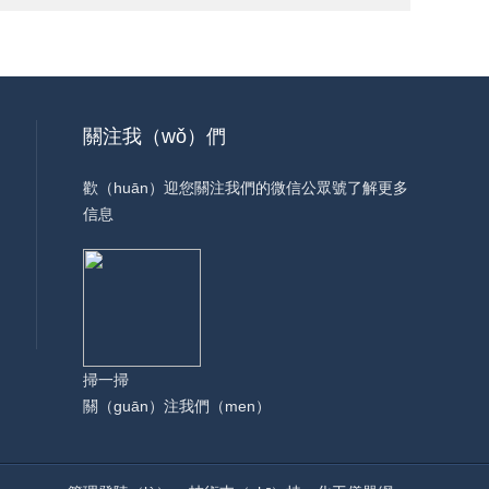
關注我（wǒ）們
歡（huān）迎您關注我們的微信公眾號了解更多
信息
掃一掃
關（guān）注我們（men）