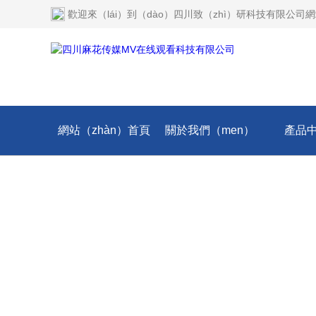
歡迎來（lái）到（dào）
四川致（zhì）研科技有限公司
網站（zhàn）首頁
關於我們（men）
產品