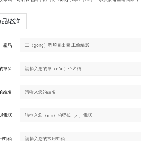
產品谘詢
產品：
的單位：
的姓名：
係電話：
用郵箱：