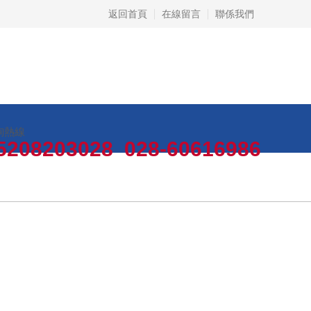
返回首頁
在線留言
聯係我們
詢熱線
5208203028 028-60616986